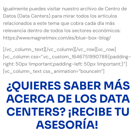
Igualmente puedes visitar nuestro archivo de Centro de
Datos (Data Centers) para mirar todos los artículos
relacionados a este tema que cobra cada día más
relevancia dentro de todos los sectores económicos:
https://www.magnetmex.com/es/blue-box-blog/
[/vc_column_text][/vc_column][/vc_row][vc_row]
[vc_column css=”.vc_custom_1646751990788{padding-
right: 50px !important;padding-left: 50px !important;}”]
[vc_column_text css_animation=”bounceIn”]
¿QUIERES SABER MÁS
ACERCA DE LOS DATA
CENTERS? ¡RECIBE TU
ASESORÍA!