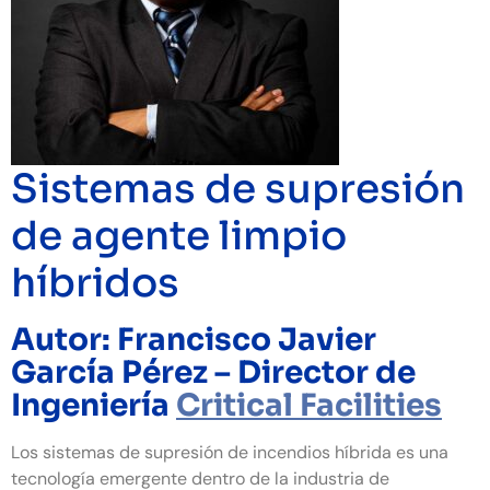
Sistemas de supresión
de agente limpio
híbridos
Autor: Francisco Javier
García Pérez –
Director de
Ingeniería
Critical Facilities
Los sistemas de supresión de incendios híbrida es una
tecnología emergente dentro de la industria de